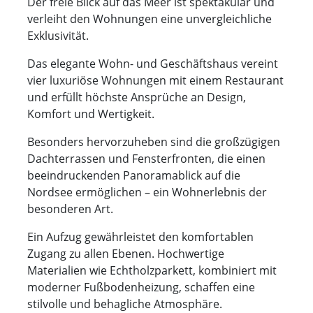
Der freie Blick auf das Meer ist spektakulär und
verleiht den Wohnungen eine unvergleichliche
Exklusivität.
Das elegante Wohn- und Geschäftshaus vereint
vier luxuriöse Wohnungen mit einem Restaurant
und erfüllt höchste Ansprüche an Design,
Komfort und Wertigkeit.
Besonders hervorzuheben sind die großzügigen
Dachterrassen und Fensterfronten, die einen
beeindruckenden Panoramablick auf die
Nordsee ermöglichen – ein Wohnerlebnis der
besonderen Art.
Ein Aufzug gewährleistet den komfortablen
Zugang zu allen Ebenen. Hochwertige
Materialien wie Echtholzparkett, kombiniert mit
moderner Fußbodenheizung, schaffen eine
stilvolle und behagliche Atmosphäre.